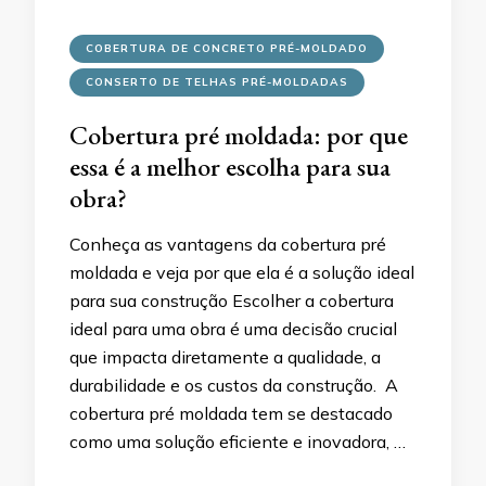
COBERTURA DE CONCRETO PRÉ-MOLDADO
CONSERTO DE TELHAS PRÉ-MOLDADAS
Cobertura pré moldada: por que
essa é a melhor escolha para sua
obra?
Conheça as vantagens da cobertura pré
moldada e veja por que ela é a solução ideal
para sua construção Escolher a cobertura
ideal para uma obra é uma decisão crucial
que impacta diretamente a qualidade, a
durabilidade e os custos da construção. A
cobertura pré moldada tem se destacado
como uma solução eficiente e inovadora, …