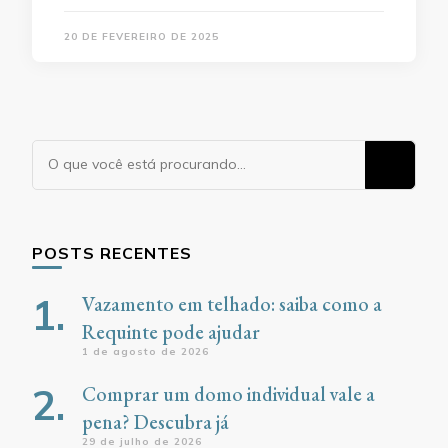
20 DE FEVEREIRO DE 2025
Procurando
algo?
POSTS RECENTES
Vazamento em telhado: saiba como a
Requinte pode ajudar
1 de agosto de 2026
Comprar um domo individual vale a
pena? Descubra já
29 de julho de 2026