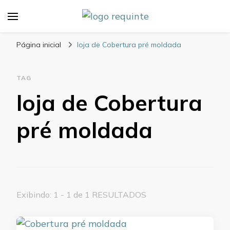
Blog Requinte
Página inicial
loja de Cobertura pré moldada
TAG
loja de Cobertura
pré moldada
Exibindo: 1 - 1 de 1 RESULTADOS