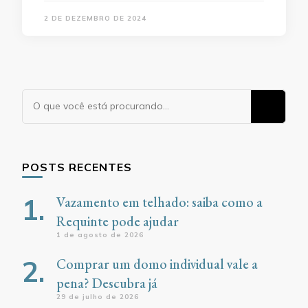
2 DE DEZEMBRO DE 2024
Procurando
algo?
POSTS RECENTES
Vazamento em telhado: saiba como a
Requinte pode ajudar
1 de agosto de 2026
Comprar um domo individual vale a
pena? Descubra já
29 de julho de 2026