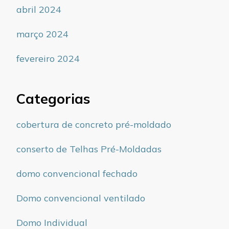
abril 2024
março 2024
fevereiro 2024
Categorias
cobertura de concreto pré-moldado
conserto de Telhas Pré-Moldadas
domo convencional fechado
Domo convencional ventilado
Domo Individual