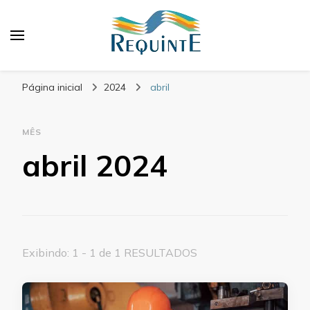
Blog Requinte
Página inicial
2024
abril
MÊS
abril 2024
Exibindo: 1 - 1 de 1 RESULTADOS