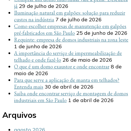
já
29 de julho de 2026
Iluminação natural em galpões: solução para reduzir
custos na indústria
7 de julho de 2026
Como escolher empresas de manutenção em galpões
pré-fabricados em São Paulo
25 de junho de 2026
Requinte: empresa de domos industriais na zona leste
1 de junho de 2026
A importância do serviço de impermeabilização de
telhado e onde fazê-lo
26 de maio de 2026
O que é um domo exaustor e onde encontrar
8 de
maio de 2026
Para que serve a aplicação de manta em telhados?
Entenda mais
30 de abril de 2026
Saiba onde encontrar serviço de montagem de domos
industriais em São Paulo
1 de abril de 2026
Arquivos
agosto 2026