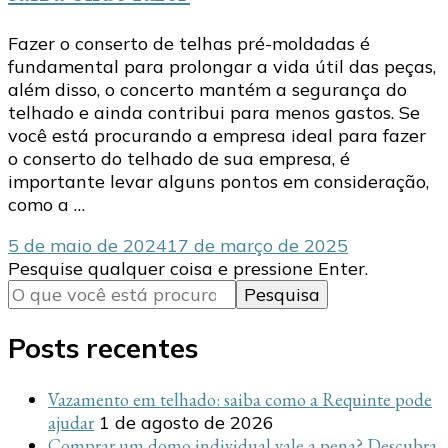
Fazer o conserto de telhas pré-moldadas é
fundamental para prolongar a vida útil das peças,
além disso, o concerto mantém a segurança do
telhado e ainda contribui para menos gastos. Se
você está procurando a empresa ideal para fazer
o conserto do telhado de sua empresa, é
importante levar alguns pontos em consideração,
como a …
5 de maio de 2024
17 de março de 2025
Procurando
Pesquise qualquer coisa e pressione Enter.
algo?
Posts recentes
Vazamento em telhado: saiba como a Requinte pode
ajudar
1 de agosto de 2026
Comprar um domo individual vale a pena? Descubra