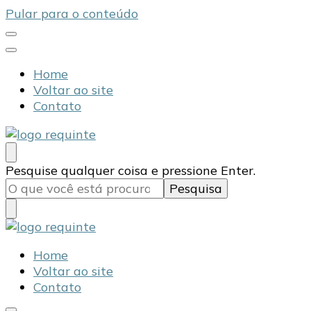
Pular para o conteúdo
Home
Voltar ao site
Contato
Blog Requinte
Procurando
Pesquise qualquer coisa e pressione Enter.
algo?
Blog Requinte
Home
Voltar ao site
Contato