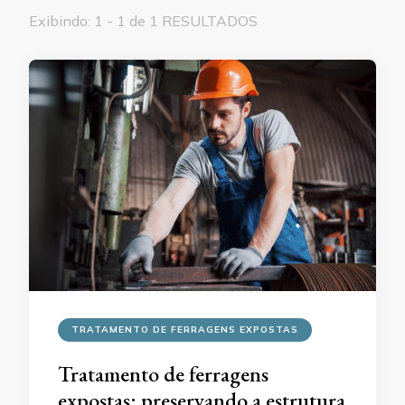
Exibindo: 1 - 1 de 1 RESULTADOS
TRATAMENTO DE FERRAGENS EXPOSTAS
Tratamento de ferragens
expostas: preservando a estrutura