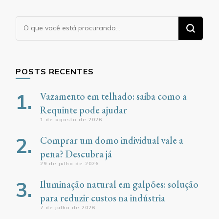
Procurando
algo?
POSTS RECENTES
Vazamento em telhado: saiba como a
Requinte pode ajudar
1 de agosto de 2026
Comprar um domo individual vale a
pena? Descubra já
29 de julho de 2026
Iluminação natural em galpões: solução
para reduzir custos na indústria
7 de julho de 2026