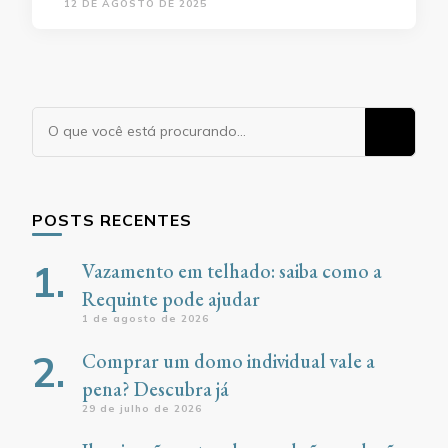
12 DE AGOSTO DE 2025
Procurando
algo?
POSTS RECENTES
Vazamento em telhado: saiba como a
Requinte pode ajudar
1 de agosto de 2026
Comprar um domo individual vale a
pena? Descubra já
29 de julho de 2026