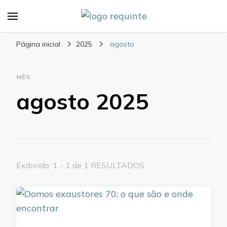
Blog Requinte
Página inicial
2025
agosto
MÊS
agosto 2025
Exibindo: 1 - 1 de 1 RESULTADOS