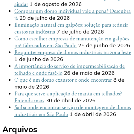
ajudar
1 de agosto de 2026
Comprar um domo individual vale a pena? Descubra
já
29 de julho de 2026
Iluminação natural em galpões: solução para reduzir
custos na indústria
7 de julho de 2026
Como escolher empresas de manutenção em galpões
pré-fabricados em São Paulo
25 de junho de 2026
Requinte: empresa de domos industriais na zona leste
1 de junho de 2026
A importância do serviço de impermeabilização de
telhado e onde fazê-lo
26 de maio de 2026
O que é um domo exaustor e onde encontrar
8 de
maio de 2026
Para que serve a aplicação de manta em telhados?
Entenda mais
30 de abril de 2026
Saiba onde encontrar serviço de montagem de domos
industriais em São Paulo
1 de abril de 2026
Arquivos