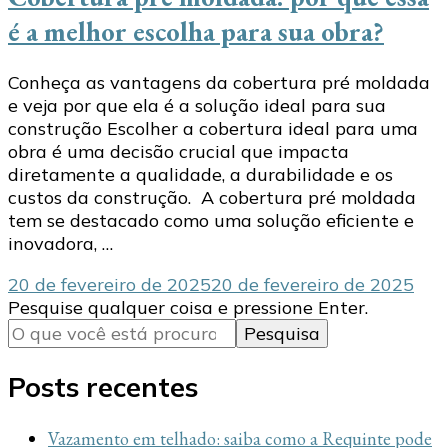
é a melhor escolha para sua obra?
Conheça as vantagens da cobertura pré moldada
e veja por que ela é a solução ideal para sua
construção Escolher a cobertura ideal para uma
obra é uma decisão crucial que impacta
diretamente a qualidade, a durabilidade e os
custos da construção. A cobertura pré moldada
tem se destacado como uma solução eficiente e
inovadora, …
20 de fevereiro de 2025
20 de fevereiro de 2025
Procurando
Pesquise qualquer coisa e pressione Enter.
algo?
Posts recentes
Vazamento em telhado: saiba como a Requinte pode