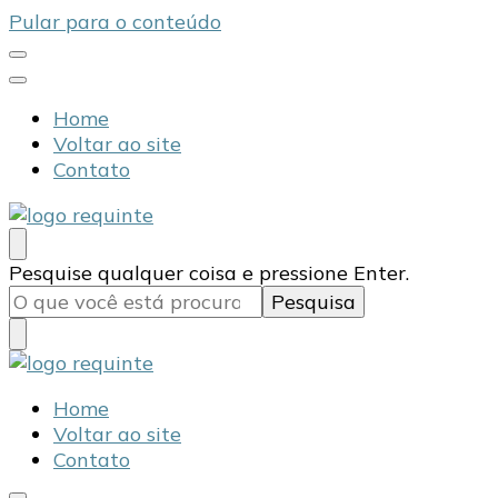
Pular para o conteúdo
Home
Voltar ao site
Contato
Blog Requinte
Procurando
Pesquise qualquer coisa e pressione Enter.
algo?
Blog Requinte
Home
Voltar ao site
Contato