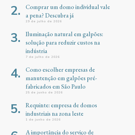
Comprar um domo individual vale
a pena? Descubra já
29 de julho de 2026
Iluminação natural em galpões:
solução para reduzir custos na
indústria
7 de julho de 2026
Como escolher empresas de
manutenção em galpões pré-
fabricados em São Paulo
25 de junho de 2026
Requinte: empresa de domos
industriais na zona leste
1 de junho de 2026
A importância do serviço de