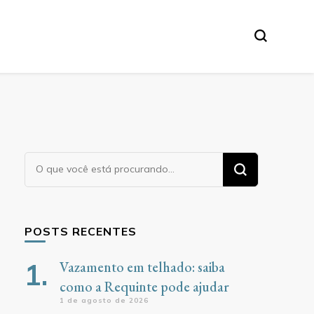
Procurando
algo?
POSTS RECENTES
Vazamento em telhado: saiba
como a Requinte pode ajudar
1 de agosto de 2026