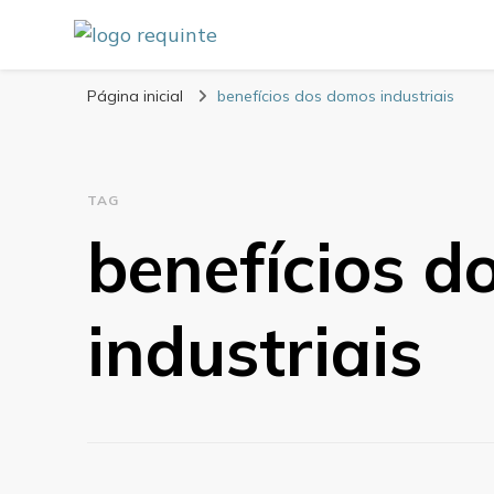
Blog Requinte
Página inicial
benefícios dos domos industriais
TAG
benefícios d
industriais