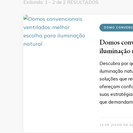
Exibindo: 1 - 2 de 2 RESULTADOS
DOMO CONVENC
Domos conve
iluminação 
Descubra por q
iluminação natu
soluções que re
ofereçam confo
suas estratégia
que demandam i
14 DE JULHO DE 2