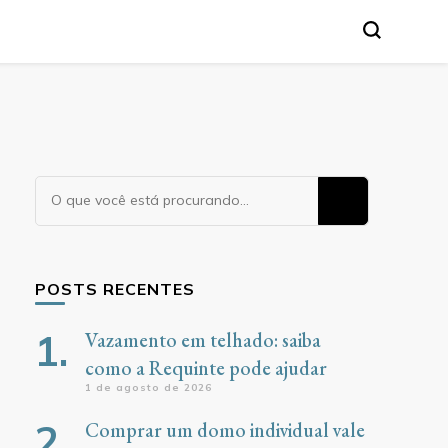
Procurando
algo?
POSTS RECENTES
Vazamento em telhado: saiba
como a Requinte pode ajudar
1 de agosto de 2026
Comprar um domo individual vale