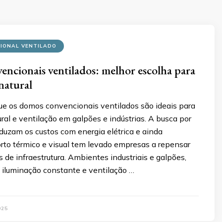
IONAL VENTILADO
ncionais ventilados: melhor escolha para
natural
ue os domos convencionais ventilados são ideais para
ral e ventilação em galpões e indústrias. A busca por
duzam os custos com energia elétrica e ainda
rto térmico e visual tem levado empresas a repensar
s de infraestrutura. Ambientes industriais e galpões,
luminação constante e ventilação …
025