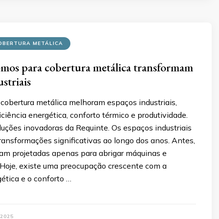
OBERTURA METÁLICA
mos para cobertura metálica transformam
striais
cobertura metálica melhoram espaços industriais,
iência energética, conforto térmico e produtividade.
luções inovadoras da Requinte. Os espaços industriais
ansformações significativas ao longo dos anos. Antes,
eram projetadas apenas para abrigar máquinas e
Hoje, existe uma preocupação crescente com a
gética e o conforto …
 2025