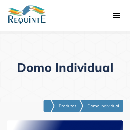
Domo Individual
Produtos
Domo Individual