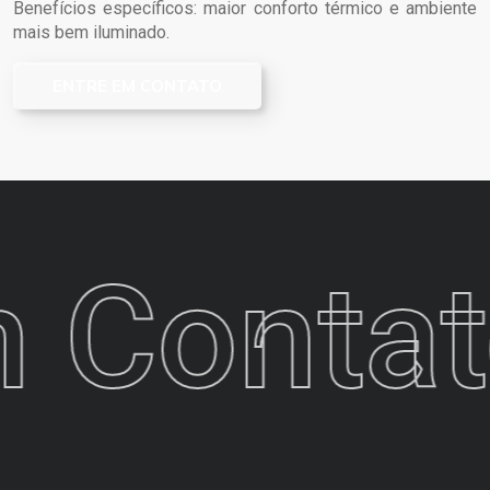
Benefícios específicos: maior conforto térmico e ambiente
mais bem iluminado.
ENTRE EM CONTATO
 Contat